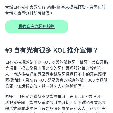
當然自有光亦會為所有 Walk-in 客人提供服務，只需在前
台填寫簡單資料即可輪候。
預約自有光牙科服務
#3 自有光有很多 KOL 推介宣傳？
自有光持續邀請不少 KOL 參與體驗箍牙、植牙、美白牙貼
等項目，把安全且性價比高的牙科護理服務推介給所有
人，令過往被逼花費昂貴金錢睇牙且選擇不多的牙齒護理
困擾消除。且所有 KOL 都是真實的親身體驗，360 度透明
公開，無虛假宣傳，與一般客人的體驗相同。
同時，自有光亦獲得不少媒體推介，在 ELLE、香港01、
新假期等網上媒體及電視節目中介紹。新聞透視亦曾以專
題形式訪問成功在自有光解決牙齒問題的客人，證明自有