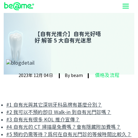
【自有光推介】自有光好唔
好 解答 5 大自有光迷思
價格及流程
2023年 12月 04日
By beam
#1 自有光與其它深圳牙科品牌有甚麼分別？
#2 我可以不預約即日 Walk-in 到自有光門診嗎？
#3 自有光有很多 KOL 推介宣傳？
#4 自有光的 CT 掃描是免費嗎？會有隱藏附加費嗎？
#5 預約仍需等待？為何在自有光門診的等候時間比較久？