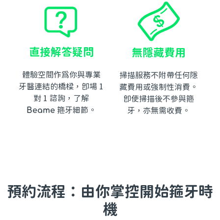
直接解答疑問
無隱藏費用
體驗空間作為你與專業
掃描服務不附帶任何隱
牙醫連結的橋樑，即場 1
藏費用或強制性消費。
對 1 諮詢，了解
即使掃描後不參與箍
Beame
箍牙細節。
牙，亦無需收費。
預約流程：由你掌控開始箍牙時
機