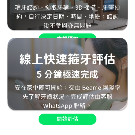
箍牙諮詢、領取牙箍、3D 掃描、牙醫預
約，自行決定日期、時間、地點，諮詢
後不參與亦無問題
立即預約
線上快速箍牙評估
5 分鐘極速完成
安在家中即可開始，交由 Beame 團隊率
先了解牙齒狀況。完成評估由客服
WhatsApp 聯絡。
開始評估