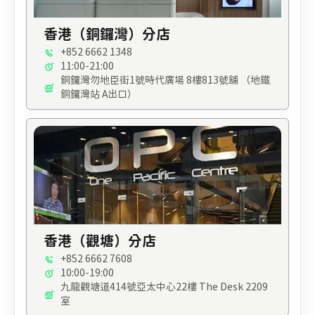
香港（銅鑼灣）分店
+852 6662 1348
11:00-21:00
銅鑼灣勿地臣街1號時代廣場 8樓813號舖 （地鐵
銅鑼灣站 A出口）
香港（觀塘）分店
+852 6662 7608
10:00-19:00
九龍觀塘道414號亞太中心22樓 The Desk 2209
室