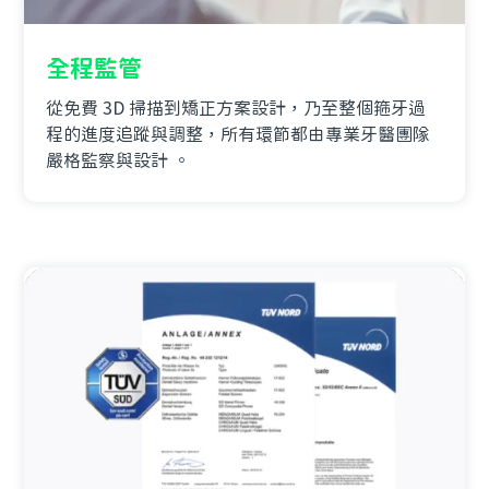
全程監管
從免費 3D 掃描到矯正方案設計，乃至整個箍牙過
程的進度追蹤與調整，所有環節都由專業牙醫團隊
嚴格監察與設計 。