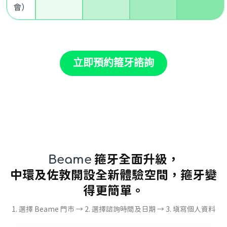
會）
立即預約箍牙諮詢
Beame
箍牙全面升級，
中環及佐敦開設全新體驗空間，箍牙變
得更簡單。
1. 選擇 Beame 門市 → 2. 選擇諮詢時間及日期 → 3. 填寫個人資料