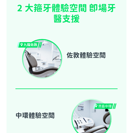
2 大箍牙體驗空間 即場牙
醫支援
佐敦體驗空間
中環體驗空間