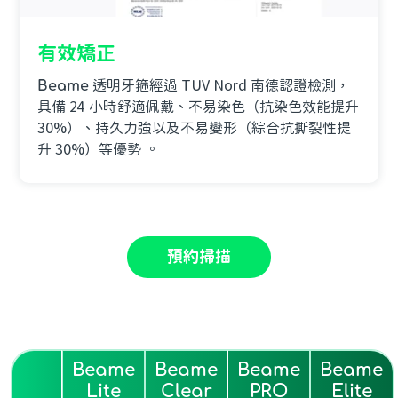
有效矯正
Beame
透明牙箍經過 TUV Nord 南德認證檢測，
具備 24 小時舒適佩戴、不易染色（抗染色效能提升
30%）、持久力強以及不易變形（綜合抗撕裂性提
升 30%）等優勢 。
預約掃描
Beame
Beame
Beame
Beame
Lite
Clear
PRO
Elite