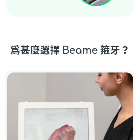
為甚麼選擇
Beame
箍牙？