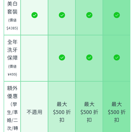
美白
套裝
(價值
$4385)
全年
洗牙
保障
(價值
¥499)
額外
優惠
最大
最大
最大
（學
不適用
$500 折
$500 折
$500 折
生/準
扣
扣
扣
婚/二
次/轉