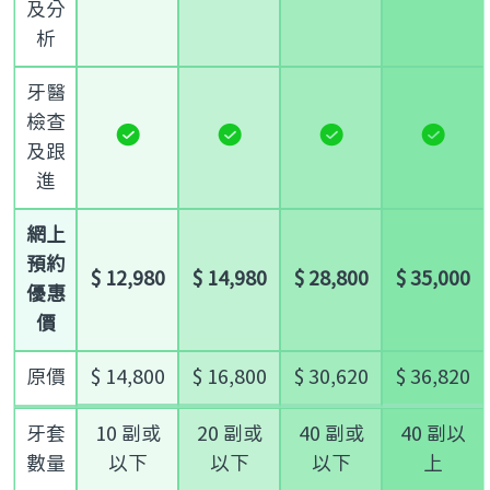
及分
析
牙醫
檢查
及跟
進
網上
預約
$ 12,980
$ 14,980
$ 28,800
$ 35,000
優惠
價
原價
$ 14,800
$ 16,800
$ 30,620
$ 36,820
牙套
10 副或
20 副或
40 副或
40 副以
數量
以下
以下
以下
上