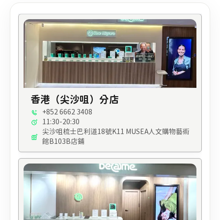
香港（尖沙咀）分店
+852 6662 3408
11:30-20:30
尖沙咀梳士巴利道18號K11 MUSEA人文購物藝術
館B103B店鋪