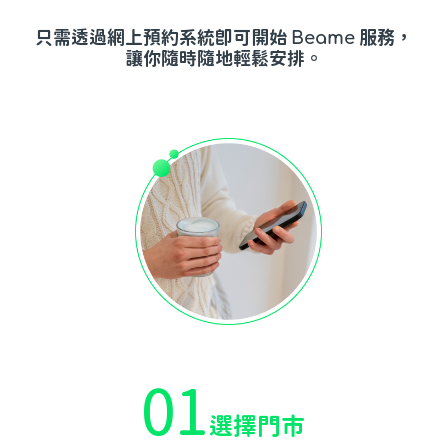
只需透過網上預約系統即可開始
Beame
服務，
讓你隨時隨地輕鬆安排。
01
選擇門市