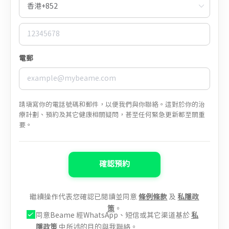
電郵
請填寫你的電話號碼和郵件，以便我們與你聯絡。這對於你的治
療計劃、預約及其它健康相關疑問，甚至任何緊急更新都至關重
要。
確認預約
繼續操作代表您確認已閱讀並同意
條例條款
及
私隱政
策
。
同意Beame 經WhatsApp、短信或其它渠道基於
私
隱政策
中所述的目的與我聯絡。