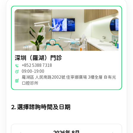
深圳（羅湖）門診
+852 5388 7318
09:00-19:00
羅湖區 人民南路2002號 佳寧娜廣場 3樓全層 自有光
口腔診所
2. 選擇諮詢時間及日期