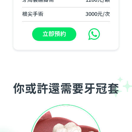
牙周袋翮瓣術
1200元/顆
根尖手術
3000元/次
立即預約
你或許還需要牙冠套