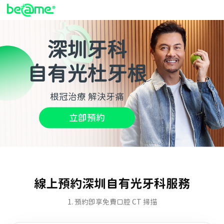
深圳牙科
自有光杜牙根
根冠治療 解決牙痛
立即預約
線上預約深圳自有光牙科服務
1. 預約即享免費口腔 CT 掃描