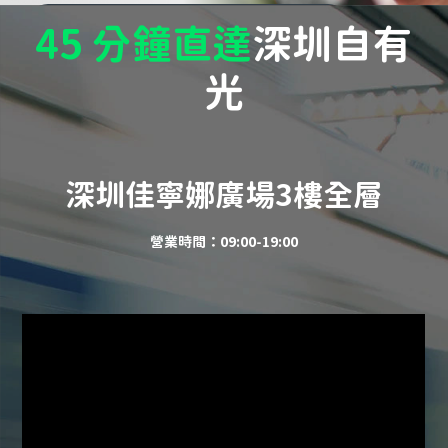
深圳旗艦醫療中心查詢
45 分鐘直達
深圳自有
光
深圳佳寧娜廣場3樓全層
營業時間：09:00-19:00