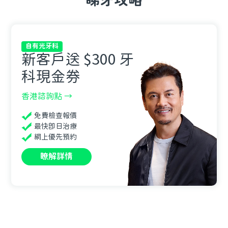
睇牙攻略
自有光牙科
新客戶送
$300
牙
科現金券
香港諮詢點 →
免費檢查報價
最快即日治療
網上優先預約
瞭解詳情