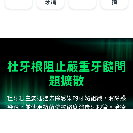
牙痛
損
杜牙根阻止嚴重牙髓問
題擴散
杜牙根主要通過去除感染的牙髓組織，消除感
染源，並使用抗菌藥物徹底消毒牙根管。治療
後，牙根管會被密封，防止細菌再次進入，從
而避免未來的感染。此外，杜牙根可以緩解由