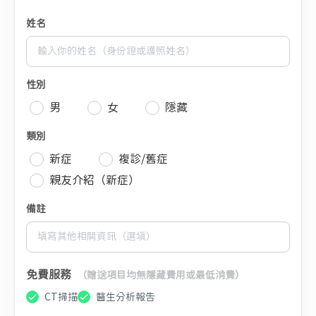
姓名
性別
男
女
隱藏
類別
新症
複診/舊症
親友介紹（新症）
備註
免費服務
（贈送項目均無隱藏費用或最低消費）
CT掃描
醫生分析報告