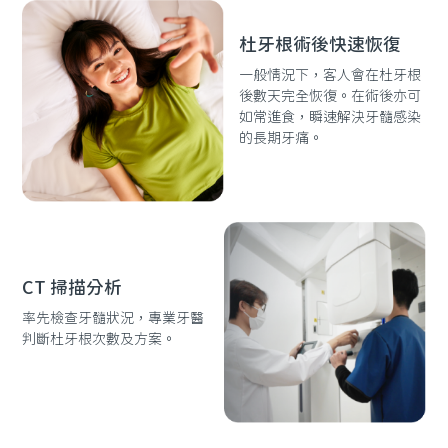
杜牙根術後快速恢復
一般情況下，客人會在杜牙根
後數天完全恢復。在術後亦可
如常進食，瞬速解決牙髓感染
的長期牙痛。
CT 掃描分析
率先檢查牙髓狀況，專業牙醫
判斷杜牙根次數及方案。