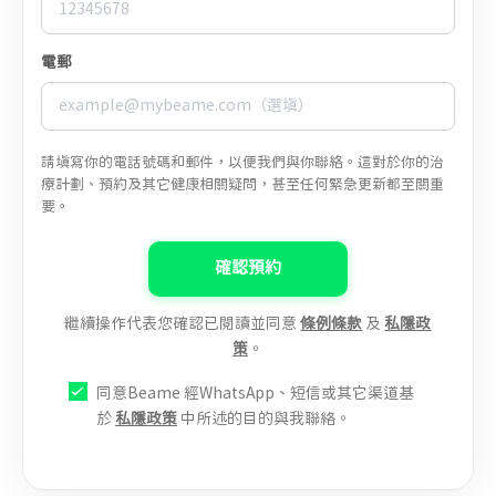
電郵
請填寫你的電話號碼和郵件，以便我們與你聯絡。這對於你的治
療計劃、預約及其它健康相關疑問，甚至任何緊急更新都至關重
要。
確認預約
繼續操作代表您確認已閱讀並同意
條例條款
及
私隱政
策
。
同意Beame 經WhatsApp、短信或其它渠道基
於
私隱政策
中所述的目的與我聯絡。