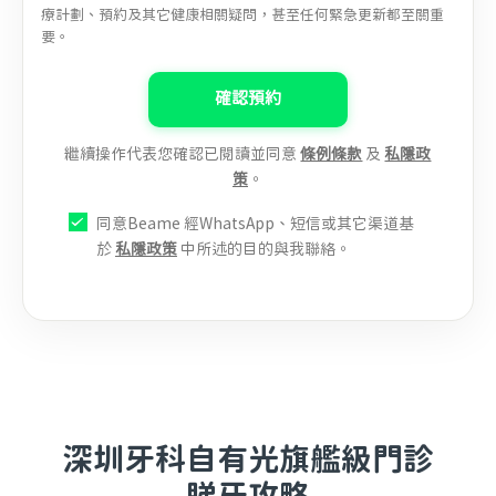
療計劃、預約及其它健康相關疑問，甚至任何緊急更新都至關重
要。
確認預約
繼續操作代表您確認已閱讀並同意
條例條款
及
私隱政
策
。
同意Beame 經WhatsApp、短信或其它渠道基
於
私隱政策
中所述的目的與我聯絡。
深圳牙科自有光旗艦級門診