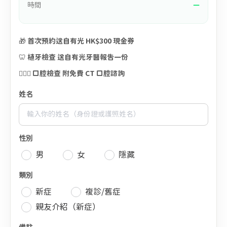
時間
—
🎁 首次預約送自有光 HK$300 現金券
🦷 植牙檢查 送自有光牙醫報告一份
🧑🏻‍⚕️ 口腔檢查 附免費 CT 口腔諮詢
姓名
性別
男
女
隱藏
類別
新症
複診/舊症
親友介紹（新症）