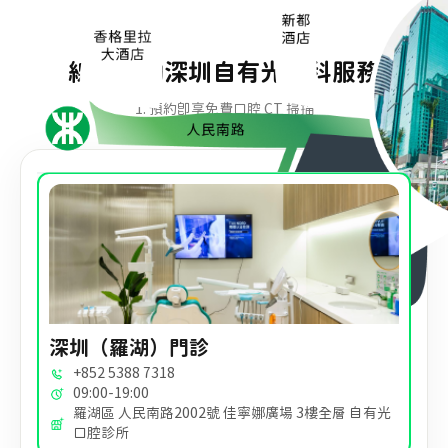
線上預約深圳自有光牙科服務
1. 預約即享免費口腔 CT 掃描
深圳（羅湖）門診
+852 5388 7318
09:00-19:00
羅湖區 人民南路2002號 佳寧娜廣場 3樓全層 自有光
口腔診所