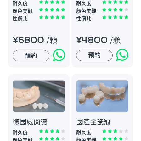
耐久度
耐久度
顏色美觀
顏色美觀
性價比
性價比
¥4800
¥6800
/顆
/顆
預約
預約
國產全瓷冠
德國威蘭德
耐久度
耐久度
顏色美觀
顏色美觀