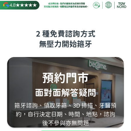
2 種免費諮詢方式
無壓力開始箍牙
預約門市
面對面解答疑問
箍牙諮詢、領取牙箍、3D 掃描、牙醫預
約，自行決定日期、時間、地點，諮詢
後不參與亦無問題