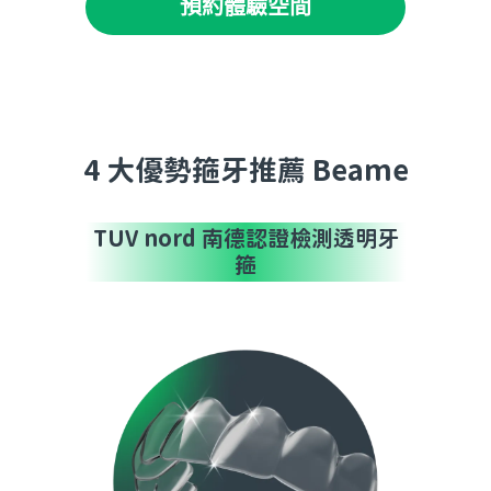
預約體驗空間
4 大優勢箍牙推薦 Beame
TUV nord 南德認證檢測透明牙
箍