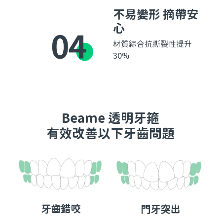
不易變形 摘帶安
心
材質綜合抗撕裂性提升
30%
Beame 透明牙箍
有效改善以下牙齒問題
牙齒錯咬
門牙突出