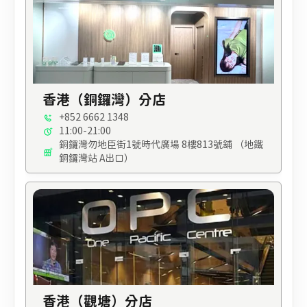
香港（銅鑼灣）分店
+852 6662 1348
11:00-21:00
銅鑼灣勿地臣街1號時代廣場 8樓813號舖 （地鐵
銅鑼灣站 A出口）
香港（觀塘）分店