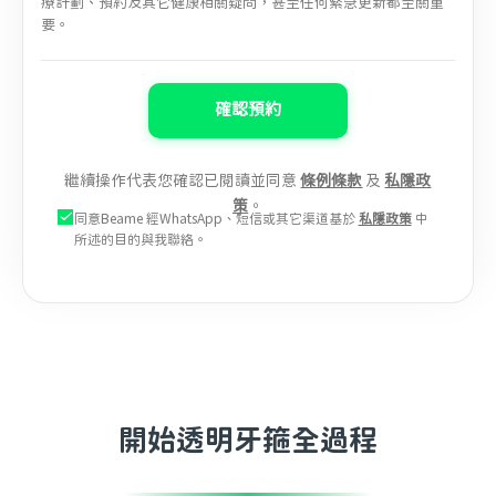
療計劃、預約及其它健康相關疑問，甚至任何緊急更新都至關重
要。
確認預約
繼續操作代表您確認已閱讀並同意
條例條款
及
私隱政
策
。
同意Beame 經WhatsApp、短信或其它渠道基於
私隱政策
中
所述的目的與我聯絡。
開始透明牙箍全過程