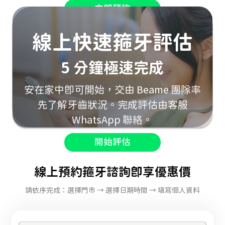
立即預約
線上快速箍牙評估
5 分鐘極速完成
安在家中即可開始，交由 Beame 團隊率
先了解牙齒狀況。完成評估由客服
WhatsApp 聯絡。
開始評估
線上預約箍牙諮詢即享優惠價
請依序完成：選擇門市 → 選擇日期時間 → 填寫個人資料