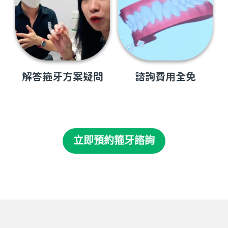
解答箍牙方案疑問
諮詢費用全免
立即預約箍牙諮詢