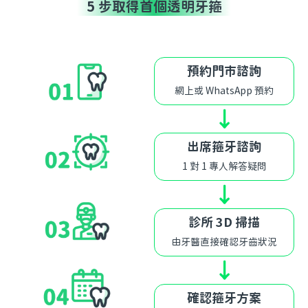
5 步取得首個透明牙箍
預約門市諮詢
網上或 WhatsApp 預約
↓
出席箍牙諮詢
1 對 1 專人解答疑問
↓
診所 3D 掃描
由牙醫直接確認牙齒狀況
↓
確認箍牙方案