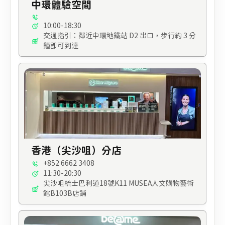
中環體驗空間
10:00-18:30
交通指引：鄰近中環地鐵站 D2 出口，步行約 3 分
鐘即可到達
香港（尖沙咀）分店
+852 6662 3408
11:30-20:30
尖沙咀梳士巴利道18號K11 MUSEA人文購物藝術
館B103B店鋪