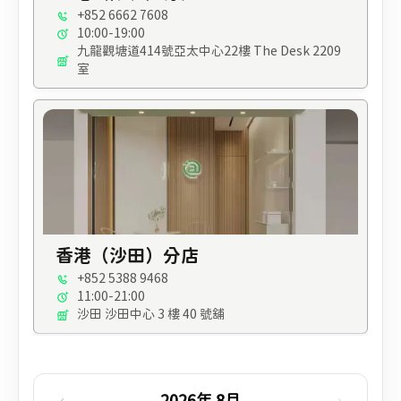
+852 6662 7608
10:00-19:00
九龍觀塘道414號亞太中心22樓 The Desk 2209
室
香港（沙田）分店
+852 5388 9468
11:00-21:00
沙田 沙田中心 3 樓 40 號舖