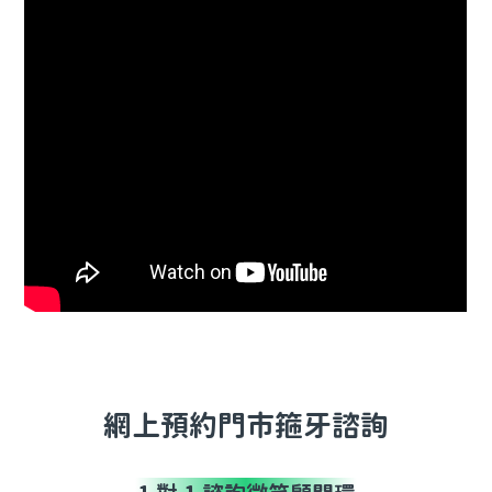
網上預約門市箍牙諮詢