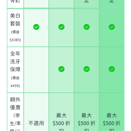
骨釘
定
定
美白
套裝
(價值
$4385)
全年
洗牙
保障
(價值
¥499)
額外
優惠
最大
最大
最大
（學
不適用
$500 折
$500 折
$500 折
生/準