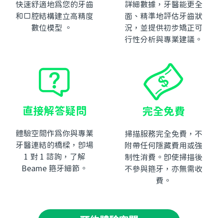
快速舒適地為您的牙齒
詳細數據，牙醫能更全
和口腔結構建立高精度
面、精準地評估牙齒狀
數位模型 。
況，並提供初步矯正可
行性分析與專業建議。
直接解答疑問
完全免費
體驗空間作為你與專業
掃描服務完全免費，不
牙醫連結的橋樑，即場
附帶任何隱藏費用或強
1 對 1 諮詢，了解
制性消費。即使掃描後
Beame 箍牙細節。
不參與箍牙，亦無需收
費。