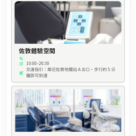
佐敦體驗空間
10:00-20:30
交通指引：鄰近佐敦地鐵站 A 出口，步行約 5 分
鐘即可到達