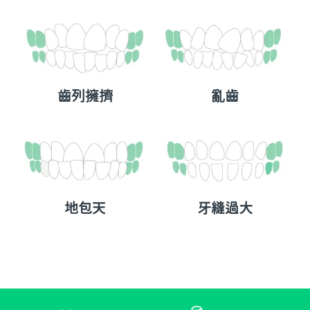
齒列擁擠
亂齒
地包天
牙縫過大