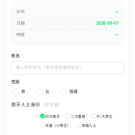
診所
—
日期
2026-08-07
時間
—
姓名
性別
男
女
隱藏
箍牙人士身份
(可多選)
初次箍牙
二次重箍
中/大學生
兒童（小學生）
準婚人士