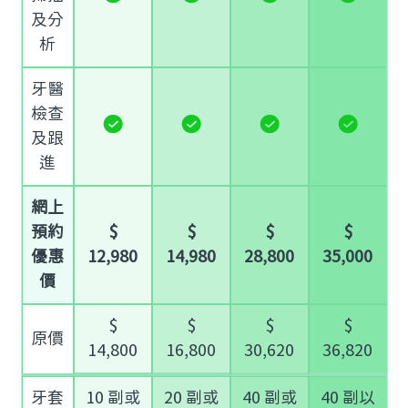
及分
析
牙醫
檢查
及跟
進
網上
預約
$
$
$
$
優惠
12,980
14,980
28,800
35,000
價
$
$
$
$
原價
14,800
16,800
30,620
36,820
牙套
10 副或
20 副或
40 副或
40 副以