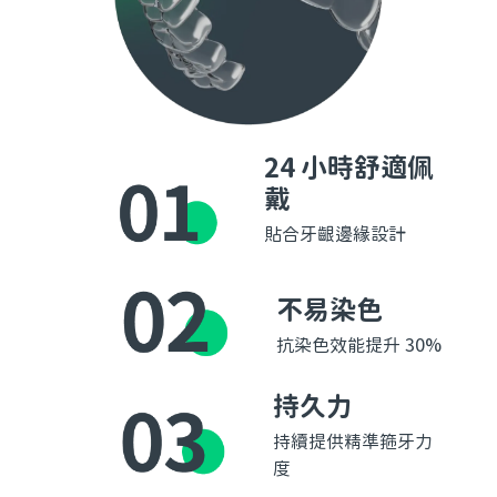
24 小時舒適佩
戴
貼合牙齦邊緣設計
不易染色
抗染色效能提升 30%
持久力
持續提供精準箍牙力
度