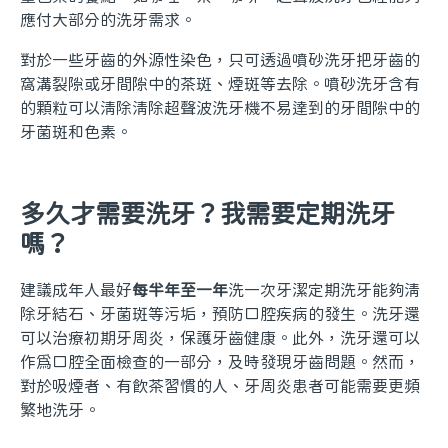
應付大部分的洗牙需求。
對於一些牙齒的外源性染色，只可透過噴砂洗牙把牙齒的
窩溝裂隙或牙間隙中的茶斑、煙斑等去除。噴砂洗牙含有
的顆粒可以清除清除超聲波洗牙機不易達到的牙間隙中的
牙菌斑和色素。
多久才需要洗牙？我需要定期洗牙
嗎？
建議成年人最好
每半年至一年
洗一次牙潔定期洗牙能夠清
除牙結石、牙菌斑等污垢，預防口腔疾病的發生。洗牙還
可以治療初期牙周炎，保護牙齒健康。此外，洗牙還可以
作為口腔全面檢查的一部分，及時發現牙齒問題。然而，
對於吸煙者、有飲茶習慣的人、牙周炎患者可能需要更頻
繁地洗牙。