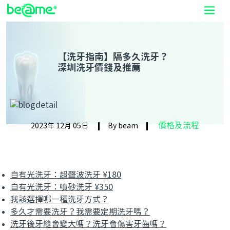
【洗牙指南】隔多久洗牙？
深圳洗牙價錢及推薦
價格及流程
2023年 12月 05日
By beam
自有光洗牙：超聲波洗牙 ¥180
自有光洗牙：噴砂洗牙 ¥350
我該選擇哪一種洗牙方式？
多久才需要洗牙？我需要定期洗牙嗎？
洗牙後牙縫會變大嗎？洗牙會傷害牙齒嗎？