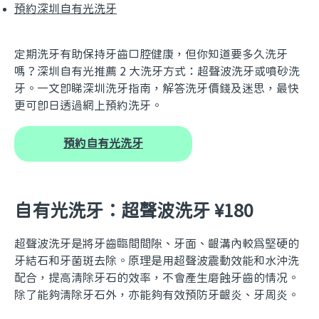
預約深圳自有光洗牙
定期洗牙有助保持牙齒口腔健康，但你知道要多久洗牙
嗎？深圳自有光推薦 2 大洗牙方式：超聲波洗牙或噴砂洗
牙。一文即睇深圳洗牙指南，解答洗牙價錢及迷思，最快
更可即日透過網上預約洗牙。
預約自有光洗牙
自有光洗牙：超聲波洗牙 ¥180
超聲波洗牙是將牙齒臨間間隙、牙面、齦溝內較為堅硬的
牙結石和牙菌斑去除。原理是用超聲波震動效能和水沖洗
配合，提高清除牙石的效率，不會產生磨蝕牙齒的情况。
除了能夠清除牙石外，亦能夠有效預防牙齦炎、牙周炎。