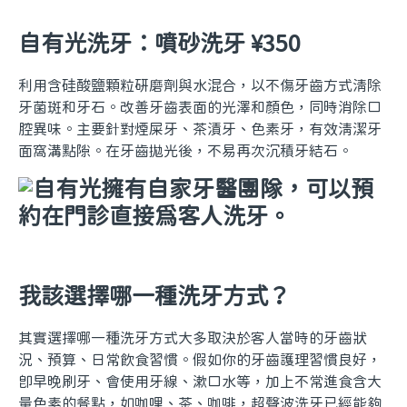
自有光洗牙：噴砂洗牙 ¥350
利用含硅酸鹽顆粒研磨劑與水混合，以不傷牙齒方式清除
牙菌斑和牙石。改善牙齒表面的光澤和顏色，同時消除口
腔異味。主要針對煙屎牙、茶漬牙、色素牙，有效清潔牙
面窩溝點隙。在牙齒拋光後，不易再次沉積牙結石。
我該選擇哪一種洗牙方式？
其實選擇哪一種洗牙方式大多取決於客人當時的牙齒狀
況、預算、日常飲食習慣。假如你的牙齒護理習慣良好，
即早晚刷牙、會使用牙線、漱口水等，加上不常進食含大
量色素的餐點，如咖哩、茶、咖啡，超聲波洗牙已經能夠