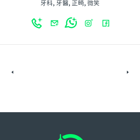
牙科, 牙醫, 正畸, 微笑