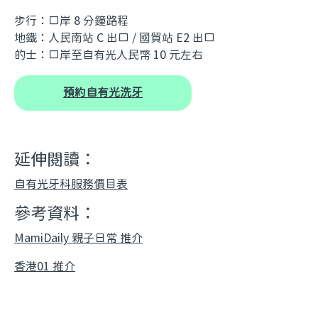
步行：口岸 8 分鐘路程
地鐵：人民南站 C 出口 / 國貿站 E2 出口
的士：口岸至自有光人民幣 10 元左右
預約自有光洗牙
延伸閱讀：
自有光牙科服務價目表
參考資料：
MamiDaily 親子日常 推介
香港01 推介