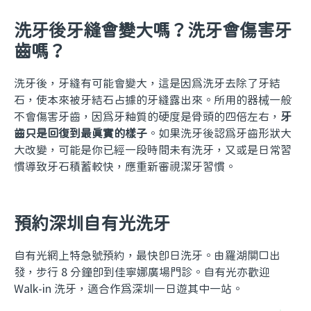
洗牙後牙縫會變大嗎？洗牙會傷害牙
齒嗎？
洗牙後，牙縫有可能會變大，這是因為洗牙去除了牙結
石，使本來被牙結石占據的牙縫露出來。所用的器械一般
不會傷害牙齒，因為牙釉質的硬度是骨頭的四倍左右，
牙
齒只是回復到最真實的樣子
。如果洗牙後認為牙齒形狀大
大改變，可能是你已經一段時間未有洗牙，又或是日常習
慣導致牙石積蓄較快，應重新審視潔牙習慣。
預約深圳自有光洗牙
自有光網上特急號預約，最快即日洗牙。由羅湖關口出
發，步行 8 分鐘即到佳寧娜廣場門診。自有光亦歡迎
Walk-in 洗牙，適合作為深圳一日遊其中一站。