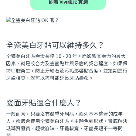
即看 Vivi龍兒 實測
全瓷美白牙貼可以維持多久？
全瓷美白牙貼壽命長達 10 - 20 年。而影響其壽命的最大
因素，就是咬合力及瓷面貼片與牙齒的契合程度。如果保
持口腔衛生，防止牙結石及污垢影響貼合度，並定期進行
牙齒檢查，就可以盡可能延長牙貼壽命。
瓷面牙貼適合什麼人？
一般而言，只要沒有嚴重牙周病，齒列基本整齊的成年
人，都適合使用全瓷美白牙貼。由顏色到形狀，徹底解決
琺瑯質發黃、輕微崩缺、牙縫較寬、牙齒長短不一等問