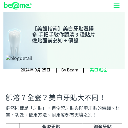
【美齒指南】美白牙貼選擇
多 手把手教你認清 3 種貼片
做貼面前必知 + 價錢
美白貼面
2024年 9月 25日
By Beam
即溶？全瓷？美白牙貼大不同！
雖然同樣是「牙貼」，但全瓷牙貼與即溶牙貼的價錢、材
質、功效、使用方法、耐用度都有天壤之別！
全瓷牙貼
即溶牙貼