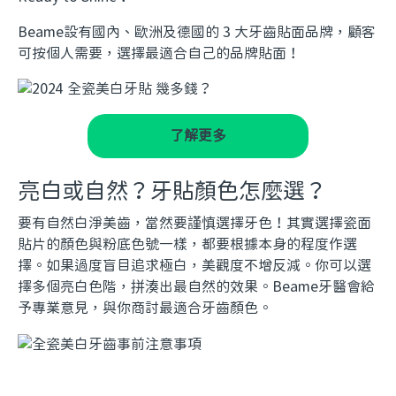
Beame設有國內、歐洲及德國的 3 大牙齒貼面品牌，顧客
可按個人需要，選擇最適合自己的品牌貼面！
了解更多
亮白或自然？牙貼顏色怎麼選？
要有自然白淨美齒，當然要謹慎選擇牙色！其實選擇瓷面
貼片的顏色與粉底色號一樣，都要根據本身的程度作選
擇。如果過度盲目追求極白，美觀度不增反減。你可以選
擇多個亮白色階，拼湊出最自然的效果。Beame牙醫會給
予專業意見，與你商討最適合牙齒顏色。