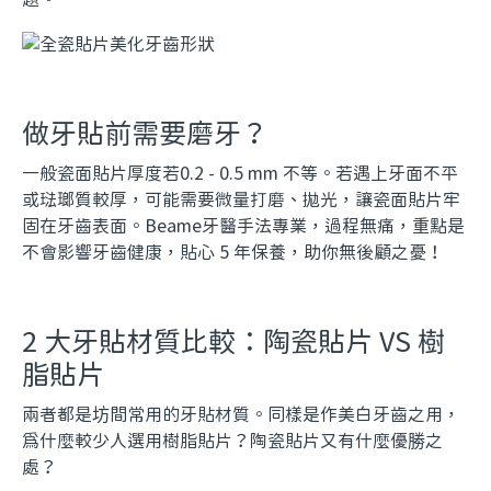
題。
做牙貼前需要磨牙？
一般瓷面貼片厚度若0.2 - 0.5 mm 不等。若遇上牙面不平
或琺瑯質較厚，可能需要微量打磨、拋光，讓瓷面貼片牢
固在牙齒表面。Beame牙醫手法專業，過程無痛，重點是
不會影響牙齒健康，貼心 5 年保養，助你無後顧之憂！
2 大牙貼材質比較：陶瓷貼片 VS 樹
脂貼片
兩者都是坊間常用的牙貼材質。同樣是作美白牙齒之用，
為什麼較少人選用樹脂貼片？陶瓷貼片又有什麼優勝之
處？