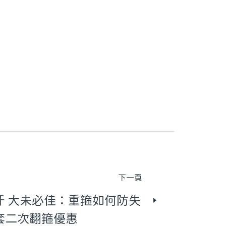
下一頁
牙 大未必佳：重箍如何防失
套二次翻箍優惠