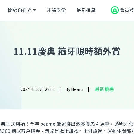
關於自有光
牙齒學堂
最新推廣
會員登
11.11慶典 箍牙限時額外賞
最新優惠
2024年 10月 28日
By Beam
箍牙慶典正式開始！今年 beame 獨家推出激賞優惠 4 連撃，透明
 $300 精選客戶禮券。無論是逛街購物、出外旅遊、運動休閒都