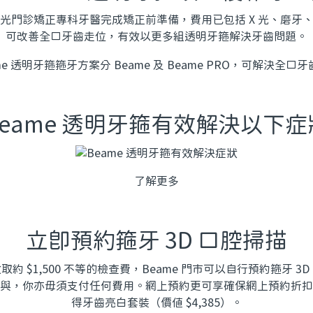
光門診矯正專科牙醫完成矯正前準備，費用已包括 X 光、磨牙
可改善全口牙齒走位，有效以更多組透明牙箍解決牙齒問題。
Beame 透明牙箍有效解決以下症
了解更多
立即預約箍牙 3D 口腔掃描
約 $1,500 不等的檢查費，Beame 門市可以自行預約箍牙 3
與，你亦毋須支付任何費用。網上預約更可享確保網上預約折扣
得牙齒亮白套裝（價值 $4,385）。