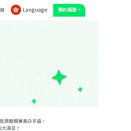
Language
錄
預約服務
牙套低調變靚兼美白牙齒，
能大滿足！