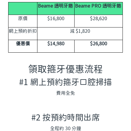
Beame 透明牙箍
Beame PRO 透明牙箍
原價
$16,800
$28,620
網上預約折扣
減 $1,820
優惠價
$14,980
$26,800
領取箍牙優惠流程
#1 網上預約箍牙口腔掃描
費用全免
#2 按預約時間出席
全程約 30 分鐘