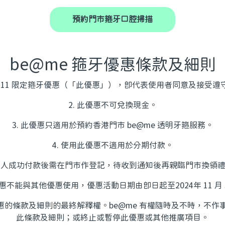
預約門市箍牙口腔掃描
be@me 箍牙優惠條款及細則
e 11.11 限定箍牙優惠（「此優惠」），即代表使用者同意及接
2. 此優惠不可兌換現金。
3. 此優惠只適用於預約香港門市 be@me 透明牙箍服務。
4. 使用此優惠不適用於分期付款。
 客人成功付款後需在門市作登記，待收到通知後再親臨門市換領
優惠不能與其他優惠使用，優惠活動日期由即日起至2024年 11 月 
對此優惠的條款及細則的最終解釋權。be@me 有權隨時及不時，不
此條款及細則；或終止或暫停此優惠或其他推廣項目。