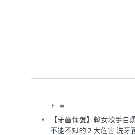
上一頁
【牙齒保養】韓女歌手自
不能不知的 2 大危害 洗