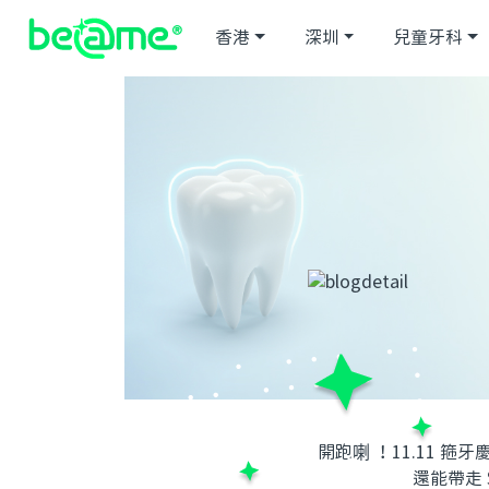
香港
深圳
兒童牙科
開跑喇 ！11.11 
還能帶走