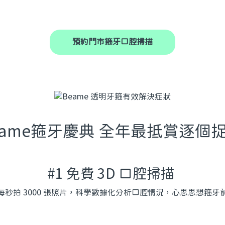
預約門市箍牙口腔掃描
eame箍牙慶典 全年最抵賞逐個捉
#1 免費 3D 口腔掃描
每秒拍 3000 張照片，科學數據化分析口腔情況，心思思想箍牙