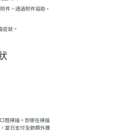
、附件。透過附件協助，
狀
D 口腔掃描。即使在掃描
，當日支付全款額外獲