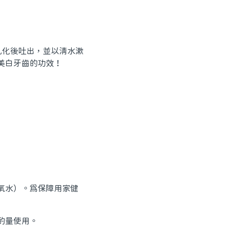
之乳化後吐出，並以清水漱
美白牙齒的功效！
氧水）。為保障用家健
酌量使用。