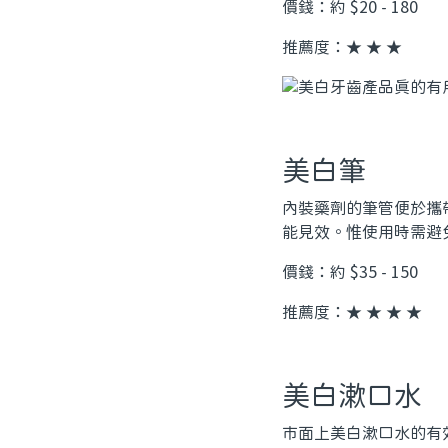
價錢：約 $20 - 180
推薦度：★ ★ ★
美白筆
內裝藥劑的筆管便於攜
能見效。惟使用時需避
價錢：約 $35 - 150
推薦度：★ ★ ★ ★
美白漱口水
市面上美白漱口水的有效