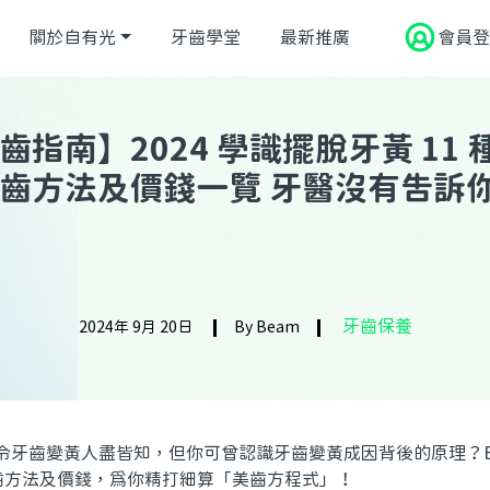
關於自有光
牙齒學堂
最新推廣
會員登
齒指南】2024 學識擺脫牙黃 11 
齒方法及價錢一覽 牙醫沒有告訴
牙齒保養
2024年 9月 20日
By Beam
牙齒變黃人盡皆知，但你可曾認識牙齒變黃成因背後的原理？Bea
牙齒方法及價錢，為你精打細算「美齒方程式」！