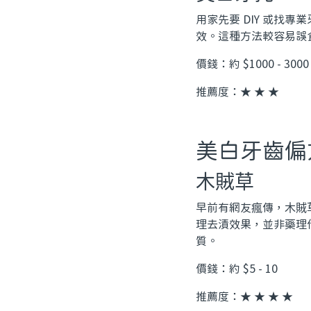
用家先要 DIY 或找專
效。這種方法較容易誤
價錢：約 $1000 - 3000
推薦度：★ ★ ★
美白牙齒偏
木賊草
早前有網友瘋傳，木賊
理去漬效果，並非藥理作
質。
價錢：約 $5 - 10
推薦度：★ ★ ★ ★