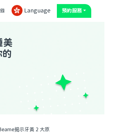
Language
錄
預約服務
種美
你的
me揭示牙黃 2 大原