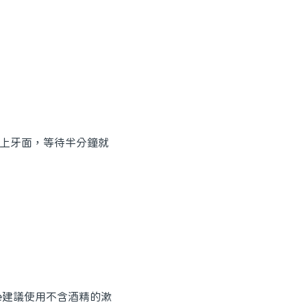
塗上牙面，等待半分鐘就
e建議使用不含酒精的漱