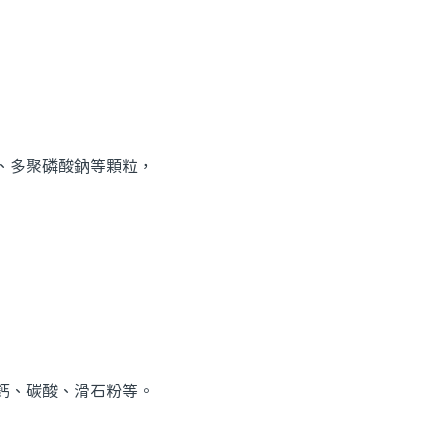
、多聚磷酸鈉等顆粒，
鈣、碳酸、滑石粉等。