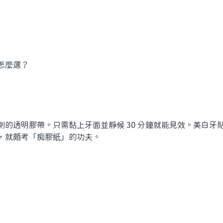
劑的透明膠帶。只需黏上牙面並靜候 30 分鐘就能見效。美白牙
，就頗考「痴膠紙」的功夫。